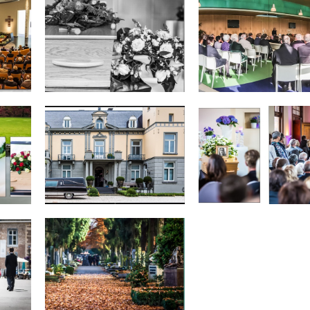
25059
25059
1
0
25059
25059
1
1
25059
25059
0
0