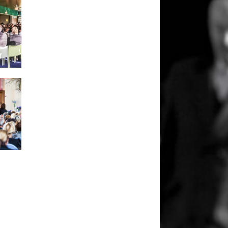
25059
0
25059
0